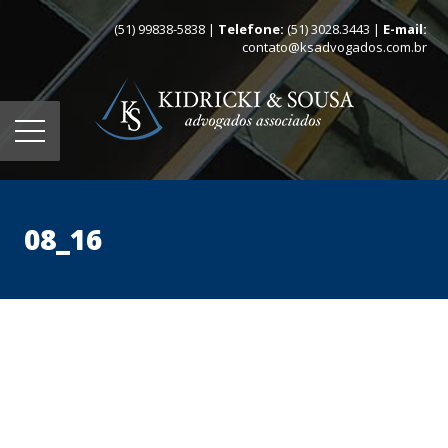
(51) 99838-5838 |
Telefone:
(51) 3028.3443 |
E-mail:
contato@ksadvogados.com.br
08_16
Home
Quem somos