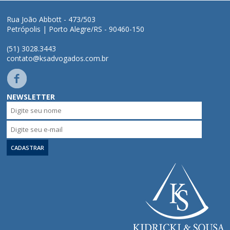
Áreas de Atuação
Rua João Abbott - 473/503
Petrópolis | Porto Alegre/RS - 90460-150
Profissionais
(51) 3028.3443
contato@ksadvogados.com.br
Publicações
NEWSLETTER
Contato