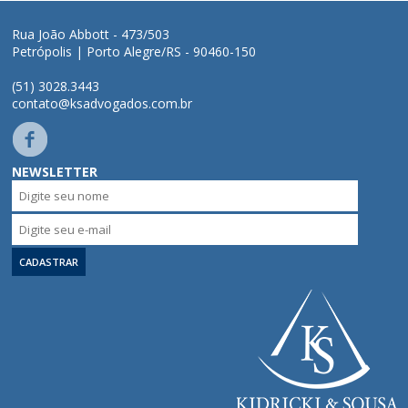
Áreas de Atuação
Rua João Abbott - 473/503
Petrópolis | Porto Alegre/RS - 90460-150
Profissionais
(51) 3028.3443
contato@ksadvogados.com.br
Publicações
NEWSLETTER
Contato