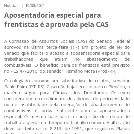
Notícias | 19/08/2021
Aposentadoria especial para
frentistas é aprovada pela CAS
A Comissão de Assuntos Sociais (CAS) do Senado Federal
aprovou na última terça-feira (17) um projeto de lei do
Senado que facilita o acesso a aposentadoria especial para
trabalhadores que atuam no abastecimento de
combustíveis. O benefício para os frentistas está previsto
no PLS 47/2016, do senador Telmário Mota (Pros-RR).
O colegiado aprovou um substitutivo do relator, senador
Paulo Paim (PT-RS). Caso não haja recurso para o Plenário, a
matéria segue para Câmara dos Deputados. O texto
considera que o recebimento do adicional de periculosidade
ou de insalubridade pela operação de abastecimento de
combustíveis é prova suficiente para a aposentadoria
especial. O mesmo bale para a conversão do tempo de
trabalho especial em tempo de trabalho comum. A alteração
deve ser feita na Lei 8.213, de 1991, que regula os Planos