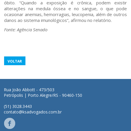
óbito. “Quando a exposição é crônica, podem existir
alterações na medula óssea e no sangue, o que pode
ocasionar anemias, hemorragias, leucopenia, além de outros
danos ao sistema imunológicos”, afirmou no relatório.
Fonte: Agência Senado
VOLTAR
Rua João Abbott - 473/503
Petrópolis | Porto Alegre/RS - 90460-150
(51) 3028.3443
contato@ksadvogados.com.br