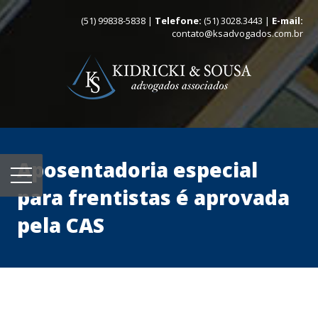
(51) 99838-5838 |
Telefone:
(51) 3028.3443 |
E-mail:
contato@ksadvogados.com.br
Aposentadoria especial
para frentistas é aprovada
pela CAS