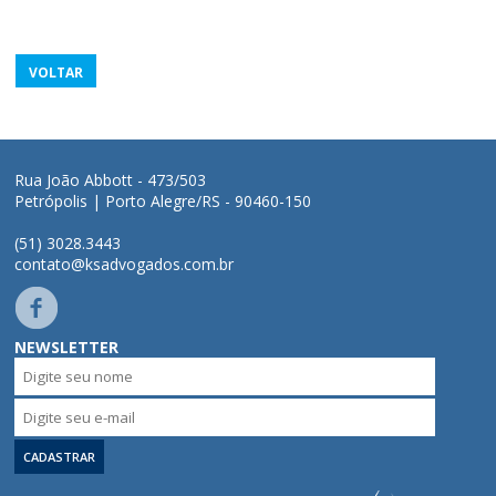
VOLTAR
Rua João Abbott - 473/503
Petrópolis | Porto Alegre/RS - 90460-150
(51) 3028.3443
contato@ksadvogados.com.br
NEWSLETTER