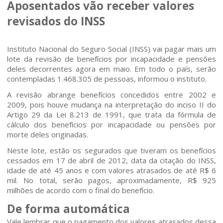
Aposentados vão receber valores
revisados do INSS
Instituto Nacional do Seguro Social (INSS) vai pagar mais um
lote da revisão de benefícios por incapacidade e pensões
deles decorrentes agora em maio. Em todo o país, serão
contempladas 1.468.305 de pessoas, informou o instituto.
A revisão abrange benefícios concedidos entre 2002 e
2009, pois houve mudança na interpretação do inciso II do
Artigo 29 da Lei 8.213 de 1991, que trata da fórmula de
cálculo dos benefícios por incapacidade ou pensões por
morte deles originadas.
Neste lote, estão os segurados que tiveram os benefícios
cessados em 17 de abril de 2012, data da citação do INSS,
idade de até 45 anos e com valores atrasados de até R$ 6
mil. No total, serão pagos, aproximadamente, R$ 925
milhões de acordo com o final do benefício.
De forma automática
Home
Vale lembrar que o pagamento dos valores atrasados dessa