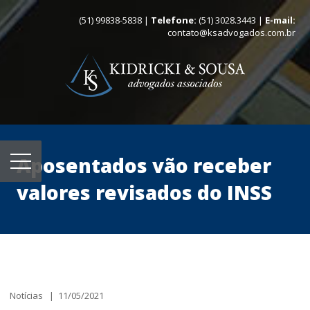
(51) 99838-5838 |
Telefone:
(51) 3028.3443 |
E-mail:
contato@ksadvogados.com.br
Aposentados vão receber
valores revisados do INSS
Notícias | 11/05/2021