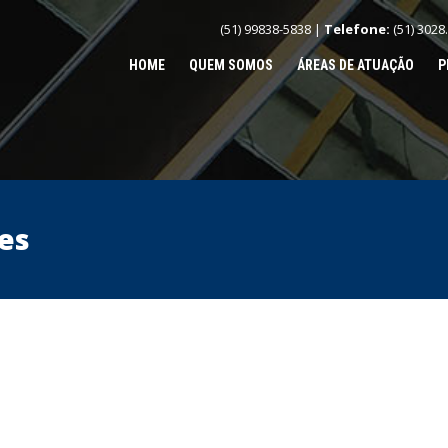
(51) 99838-5838 |
Telefone:
(51) 3028
HOME
QUEM SOMOS
ÁREAS DE ATUAÇÃO
P
es