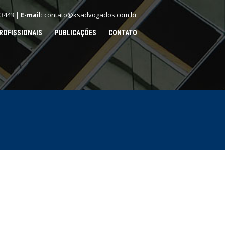
.3443 |
E-mail:
contato@ksadvogados.com.br
ROFISSIONAIS
PUBLICAÇÕES
CONTATO