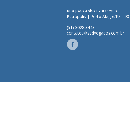
Rua João Abbott - 473/503
Petrópolis | Porto Alegre/RS - 9
(51) 3028.3443
contato@ksadvogados.com.br