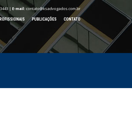
.3443 |
E-mail:
contato@ksadvogados.com.br
ROFISSIONAIS
PUBLICAÇÕES
CONTATO