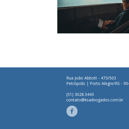
Rua João Abbott - 473/503
Petrópolis | Porto Alegre/RS - 9
(51) 3028.3443
contato@ksadvogados.com.br