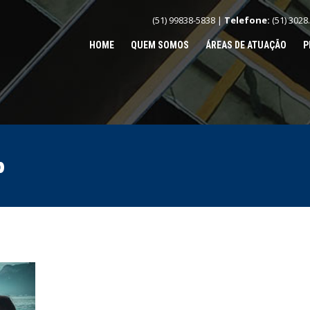
(51) 99838-5838 |
Telefone:
(51) 3028
HOME
QUEM SOMOS
ÁREAS DE ATUAÇÃO
P
b