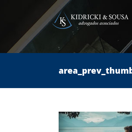
area_prev_thum