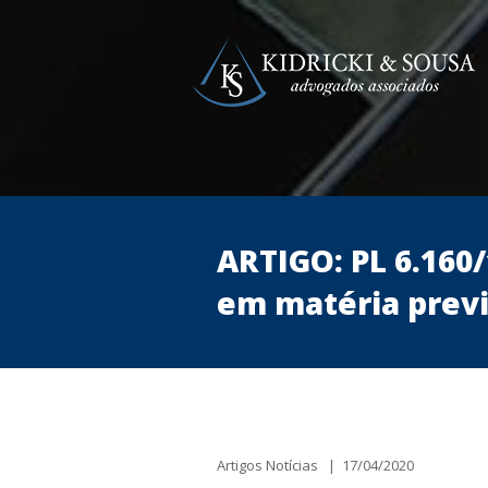
ARTIGO: PL 6.160/
em matéria previ
Artigos Notícias | 17/04/2020