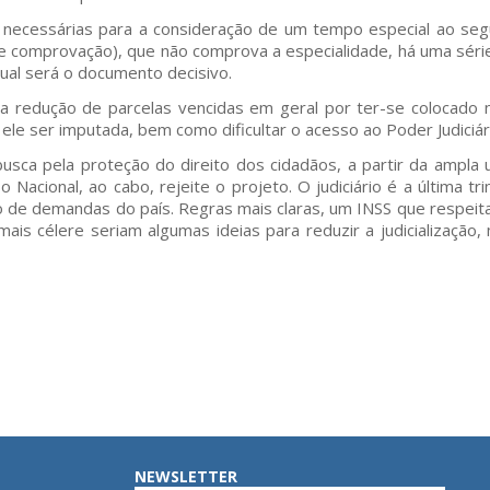
s necessárias para a consideração de um tempo especial ao se
de comprovação), que não comprova a especialidade, há uma série
 qual será o documento decisivo.
a redução de parcelas vencidas em geral por ter-se colocado n
ele ser imputada, bem como dificultar o acesso ao Poder Judiciár
usca pela proteção do direito dos cidadãos, a partir da ampla
 Nacional, ao cabo, rejeite o projeto. O judiciário é a última tr
 de demandas do país. Regras mais claras, um INSS que respeita
is célere seriam algumas ideias para reduzir a judicializaç
NEWSLETTER