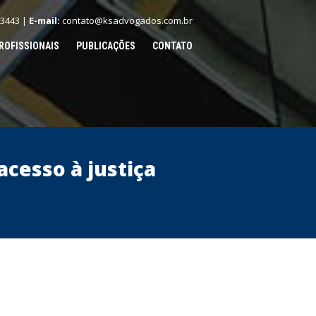
.3443 |
E-mail:
contato@ksadvogados.com.br
ROFISSIONAIS
PUBLICAÇÕES
CONTATO
acesso à justiça