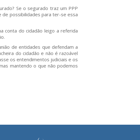
gurado? Se o segurado traz um PPP
 de possibilidades para ter-se essa
a conta do cidadão leigo a referida
io.
 união de entidades que defendam a
incheira do cidadão e não é razoável
sse os entendimentos judiciais e os
ão, mas mantendo o que não podemos