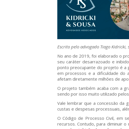
Escrito pelo advogado Tiago Kidricki,
No ano de 2019, foi elaborado o pr
seu caráter desarrazoado e inibido
ponto preocupante do projeto é a 
em processos e a dificuldade do 
afetam diretamente milhões de apose
O projeto também acaba com a grat
sendo por isso muito utilizado pelo
Vale lembrar que a concessão da g
custas e despesas processuais, al
O Código de Processo Civil, em seu
recursos. Contudo, para diminuir o