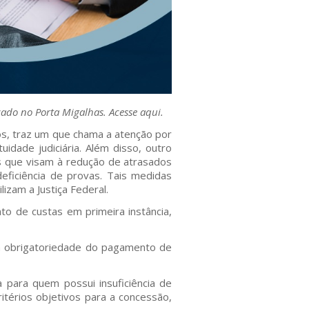
icado no Porta Migalhas.
Acesse aqui
.
os, traz um que chama a atenção por
idade judiciária. Além disso, outro
s que visam à redução de atrasados
ficiência de provas. Tais medidas
izam a Justiça Federal.
o de custas em primeira instância,
 a obrigatoriedade do pagamento de
a para quem possui insuficiência de
itérios objetivos para a concessão,