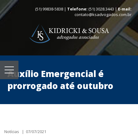
(51) 99838-5838 |
Telefone:
(51) 3028.3443 |
E-mail:
contato@ksadvogados.com.br
Auxílio Emergencial é
prorrogado até outubro
Notícias | 07/07/2021