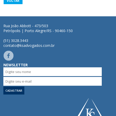
VOLTAR
Rua João Abbott - 473/503
Petrópolis | Porto Alegre/RS - 90460-150
(51) 3028.3443
contato@ksadvogados.com.br
NEWSLETTER