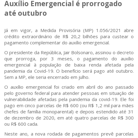
Auxílio Emergencial é prorrogado
até outubro
Já em vigor, a Medida Provisória (MP) 1.056/2021 abre
crédito extraordinário de R$ 20,2 bilhões para custear o
pagamento complementar do auxílio emergencial.
O presidente da República, Jair Bolsonaro, assinou o decreto
que prorroga, por 3 meses, o pagamento do auxílio
emergencial à população de baixa renda afetada pela
pandemia da Covid-19. O benefício será pago até outubro.
Sem a MP, ele seria encerrado em julho.
O auxílio emergencial foi criado em abril do ano passado
pelo governo federal para atender pessoas em situação de
vulnerabilidade afetadas pela pandemia da covid-19. Ele foi
pago em cinco parcelas de R$ 600 (ou R$ 1,2 mil para mães
chefes de família monoparental) e depois estendido até 31
de dezembro de 2020, em até quatro parcelas de R$ 300
Home
ou R$ 600 cada.
Neste ano, a nova rodada de pagamentos prevê parcelas