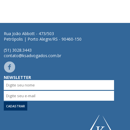
Quem somos
Áreas de Atuação
Rua João Abbott - 473/503
Profissionais
Petrópolis | Porto Alegre/RS - 90460-150
(51) 3028.3443
Publicações
contato@ksadvogados.com.br
Contato
NEWSLETTER