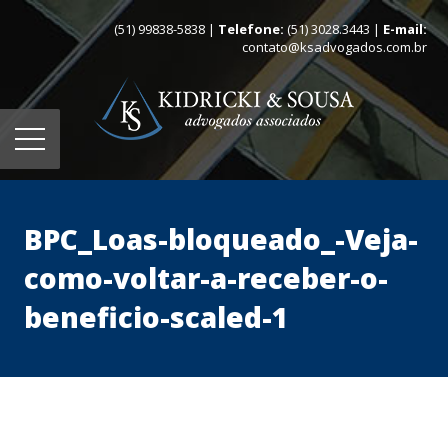
(51) 99838-5838 |
Telefone:
(51) 3028.3443 |
E-mail:
contato@ksadvogados.com.br
BPC_Loas-bloqueado_-Veja-
como-voltar-a-receber-o-
beneficio-scaled-1
Home