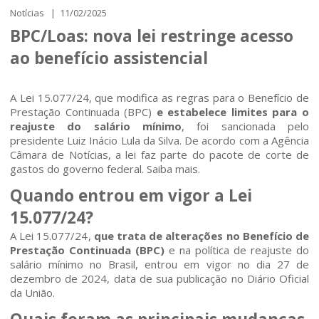
Notícias | 11/02/2025
BPC/Loas: nova lei restringe acesso
ao benefício assistencial
A Lei 15.077/24, que modifica as regras para o
Benefício de
Prestação Continuada (BPC)
e estabelece limites para o
reajuste do salário mínimo
, foi sancionada pelo
presidente Luiz Inácio Lula da Silva. De acordo com a Agência
Câmara de Notícias, a lei faz parte do pacote de corte de
gastos do governo federal. Saiba mais.
Quando entrou em vigor a Lei
15.077/24?
A
Lei 15.077/24
,
que trata de alterações no Benefício de
Prestação Continuada (BPC)
e na política de reajuste do
salário mínimo no Brasil, entrou em vigor no dia 27 de
dezembro de 2024, data de sua publicação no Diário Oficial
da União.