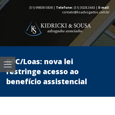
(51) 99838-5838 |
Telefone:
(51) 3028.3443 |
E-mail:
contato@ksadvogados.com.br
BPC/Loas: nova lei
restringe acesso ao
benefício assistencial