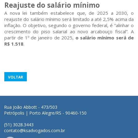
Reajuste do salário mínimo
A nova lei também estabelece que, de 2025 a 2030, o
reajuste do salário mínimo será limitado a até 2,5% acima da
inflação. O objetivo, segundo o governo federal, é “alinhar o
crescimento do piso salarial ao novo arcabouço fiscal”. A
partir de 1º de janeiro de 2025,
o salário mínimo será de
R$ 1.518
.
VOLTAR
Rua João Abbott - 473/503
Petrópolis | Porto Alegre/RS - 90460-150
(51) 3028.3443
contato@ksadvogados.com.br