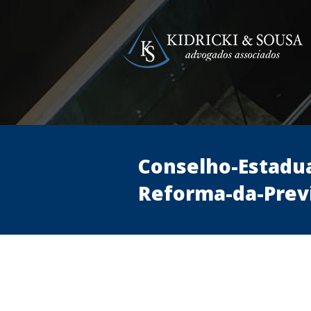
Conselho-Estadua
Reforma-da-Previ