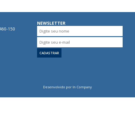
NEWSLETTER
0460-150
Desenvolvido por In Company