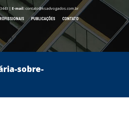
.3443 |
E-mail:
contato@ksadvogados.com.br
ROFISSIONAIS
PUBLICAÇÕES
CONTATO
ária-sobre-