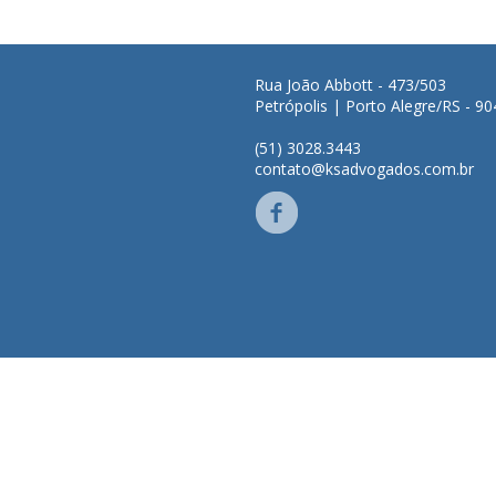
Rua João Abbott - 473/503
Petrópolis | Porto Alegre/RS - 9
(51) 3028.3443
contato@ksadvogados.com.br