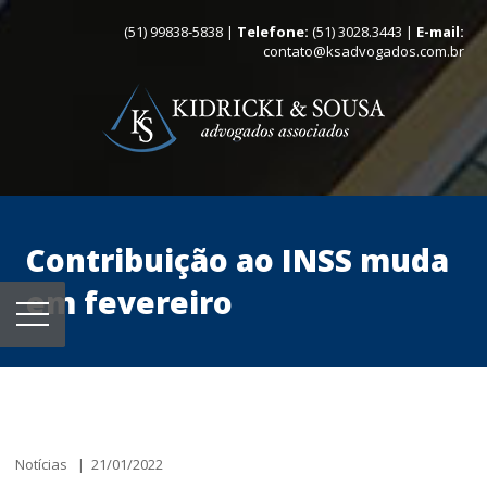
(51) 99838-5838 |
Telefone:
(51) 3028.3443 |
E-mail:
contato@ksadvogados.com.br
Contribuição ao INSS muda
em fevereiro
Notícias | 21/01/2022