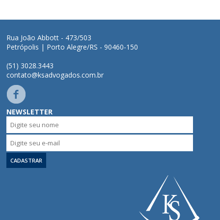
Áreas de Atuação
Rua João Abbott - 473/503
Petrópolis | Porto Alegre/RS - 90460-150
Profissionais
(51) 3028.3443
contato@ksadvogados.com.br
Publicações
Contato
NEWSLETTER