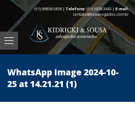
(51) 99838-5838 |
Telefone:
(51) 3028.3443 |
E-mail:
contato@ksadvogados.com.br
WhatsApp Image 2024-10-
25 at 14.21.21 (1)
Home
Quem somos