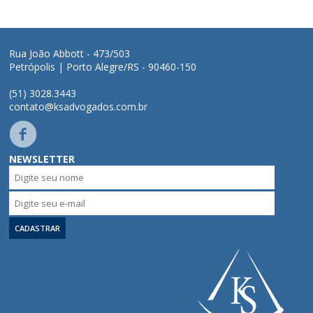
Áreas de Atuação
Rua João Abbott - 473/503
Petrópolis | Porto Alegre/RS - 90460-150
Profissionais
(51) 3028.3443
contato@ksadvogados.com.br
Publicações
Contato
NEWSLETTER