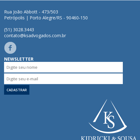
Áreas de Atuação
Rua João Abbott - 473/503
Petrópolis | Porto Alegre/RS - 90460-150
Profissionais
(51) 3028.3443
contato@ksadvogados.com.br
Publicações
NEWSLETTER
Contato