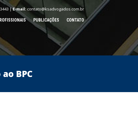
.3443 |
E-mail:
contato@ksadvogados.com.br
ROFISSIONAIS
PUBLICAÇÕES
CONTATO
o ao BPC