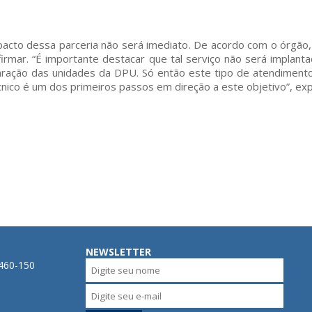
acto dessa parceria não será imediato. De acordo com o órgão,
firmar. “É importante destacar que tal serviço não será implant
ação das unidades da DPU. Só então este tipo de atendimento
nico é um dos primeiros passos em direção a este objetivo”, exp
NEWSLETTER
0460-150