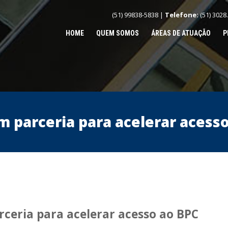
(51) 99838-5838 |
Telefone:
(51) 3028
HOME
QUEM SOMOS
ÁREAS DE ATUAÇÃO
P
m parceria para acelerar acess
ceria para acelerar acesso ao BPC