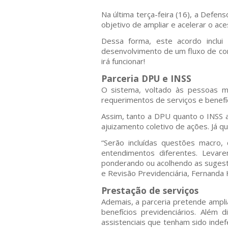
Na última terça-feira (16), a Defen
objetivo de ampliar e acelerar o ac
Dessa forma, este acordo inclui
desenvolvimento de um fluxo de com
irá funcionar!
Parceria DPU e INSS
O sistema, voltado às pessoas mai
requerimentos de serviços e benefíc
Assim, tanto a DPU quanto o INSS al
ajuizamento coletivo de ações. Já 
“Serão incluídas questões macro
entendimentos diferentes. Levar
ponderando ou acolhendo as sugest
e Revisão Previdenciária, Fernanda 
Prestação de serviços
Ademais, a parceria pretende amplia
benefícios previdenciários. Além 
assistenciais que tenham sido inde