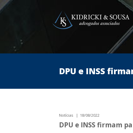
DPU e INSS firma
Notícias | 18/08/2022
DPU e INSS firmam par