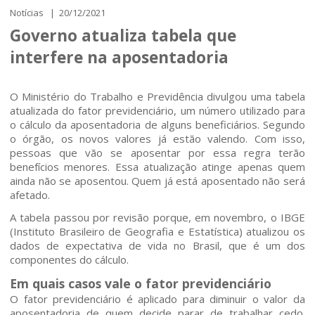
Notícias | 20/12/2021
Governo atualiza tabela que
interfere na aposentadoria
O Ministério do Trabalho e Previdência divulgou uma tabela
atualizada do fator previdenciário, um número utilizado para
o cálculo da aposentadoria de alguns beneficiários. Segundo
o órgão, os novos valores já estão valendo. Com isso,
pessoas que vão se aposentar por essa regra terão
benefícios menores. Essa atualização atinge apenas quem
ainda não se aposentou. Quem já está aposentado não será
afetado.
A tabela passou por revisão porque, em novembro, o IBGE
(Instituto Brasileiro de Geografia e Estatística) atualizou os
dados de expectativa de vida no Brasil, que é um dos
componentes do cálculo.
Em quais casos vale o fator previdenciário
O fator previdenciário é aplicado para diminuir o valor da
aposentadoria de quem decide parar de trabalhar cedo.