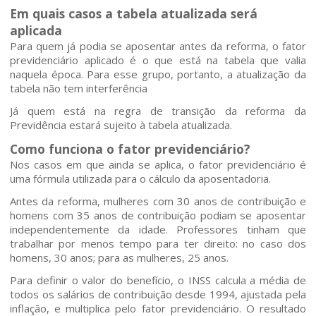
Em quais casos a tabela atualizada será
Áreas de Atuação
aplicada
Para quem já podia se aposentar antes da reforma, o fator
Profissionais
previdenciário aplicado é o que está na tabela que valia
naquela época. Para esse grupo, portanto, a atualização da
tabela não tem interferência
Publicações
Já quem está na regra de transição da reforma da
Previdência estará sujeito à tabela atualizada.
Contato
Como funciona o fator previdenciário?
Nos casos em que ainda se aplica, o fator previdenciário é
uma fórmula utilizada para o cálculo da aposentadoria.
Antes da reforma, mulheres com 30 anos de contribuição e
homens com 35 anos de contribuição podiam se aposentar
independentemente da idade. Professores tinham que
trabalhar por menos tempo para ter direito: no caso dos
homens, 30 anos; para as mulheres, 25 anos.
Para definir o valor do benefício, o INSS calcula a média de
todos os salários de contribuição desde 1994, ajustada pela
inflação, e multiplica pelo fator previdenciário. O resultado