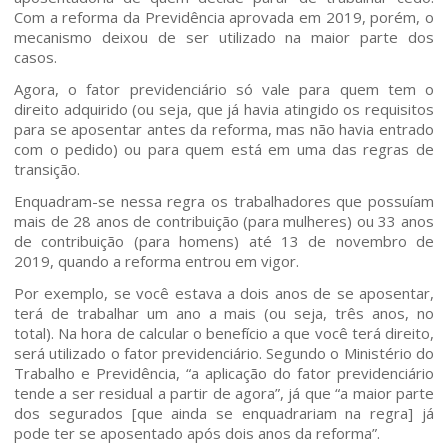
Com a reforma da Previdência aprovada em 2019, porém, o
mecanismo deixou de ser utilizado na maior parte dos
casos.
Agora, o fator previdenciário só vale para quem tem o
direito adquirido (ou seja, que já havia atingido os requisitos
para se aposentar antes da reforma, mas não havia entrado
com o pedido) ou para quem está em uma das regras de
transição.
Enquadram-se nessa regra os trabalhadores que possuíam
mais de 28 anos de contribuição (para mulheres) ou 33 anos
de contribuição (para homens) até 13 de novembro de
2019, quando a reforma entrou em vigor.
Por exemplo, se você estava a dois anos de se aposentar,
terá de trabalhar um ano a mais (ou seja, três anos, no
total). Na hora de calcular o benefício a que você terá direito,
será utilizado o fator previdenciário. Segundo o Ministério do
Home
Trabalho e Previdência, “a aplicação do fator previdenciário
tende a ser residual a partir de agora”, já que “a maior parte
Quem somos
dos segurados [que ainda se enquadrariam na regra] já
pode ter se aposentado após dois anos da reforma”.