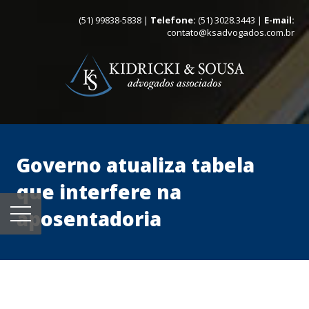
(51) 99838-5838 |
Telefone:
(51) 3028.3443 |
E-mail:
contato@ksadvogados.com.br
Governo atualiza tabela
que interfere na
aposentadoria