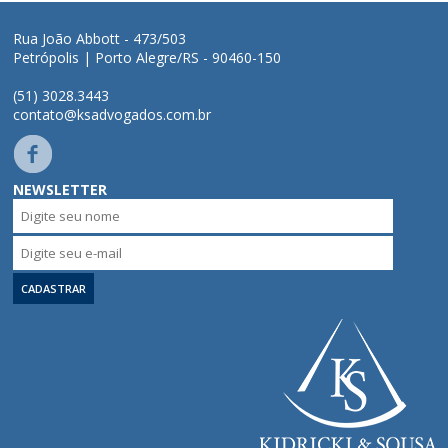
Rua João Abbott - 473/503
Petrópolis | Porto Alegre/RS - 90460-150
(51) 3028.3443
contato@ksadvogados.com.br
NEWSLETTER