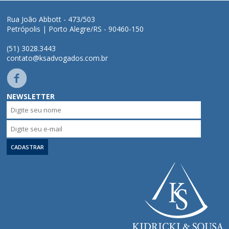
Áreas de Atuação
Rua João Abbott - 473/503
Petrópolis | Porto Alegre/RS - 90460-150
Profissionais
(51) 3028.3443
contato@ksadvogados.com.br
Publicações
NEWSLETTER
Contato