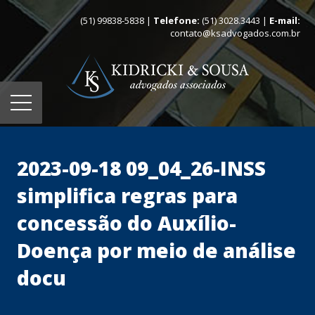
(51) 99838-5838 |
Telefone:
(51) 3028.3443 |
E-mail:
contato@ksadvogados.com.br
2023-09-18 09_04_26-INSS
simplifica regras para
concessão do Auxílio-
Doença por meio de análise
docu
Home