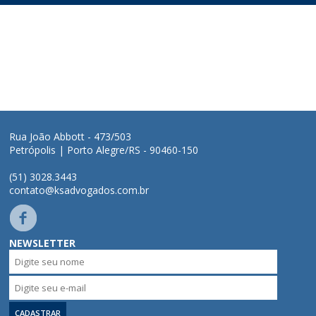
Quem somos
Áreas de Atuação
Profissionais
Rua João Abbott - 473/503
Publicações
Petrópolis | Porto Alegre/RS - 90460-150
(51) 3028.3443
Contato
contato@ksadvogados.com.br
NEWSLETTER