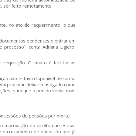
e, ser feito remotamente.
nte, no ato do requerimento, o que
os documentos pendentes e entrar em
 processo”, conta Adriana Ligiero,
equisição. O intuito é facilitar as
ação não estava disponível de forma
 vai procurar deixar mastigado como
ações, para que o pedido venha mais
as concessões de pensões por morte.
comprovação do direito que estava
se e o cruzamento de dados do que já