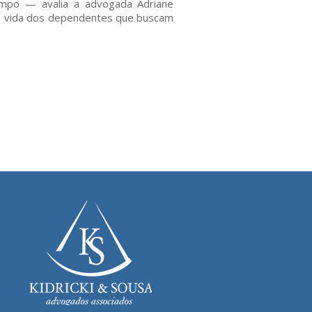
empo — avalia a advogada Adriane
 a vida dos dependentes que buscam