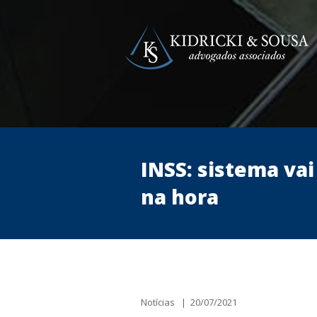
INSS: sistema va
na hora
Notícias | 20/07/2021