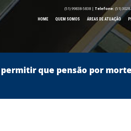
(51) 99838-5838 |
Telefone:
(51) 3028
HOME
QUEM SOMOS
ÁREAS DE ATUAÇÃO
P
i permitir que pensão por morte