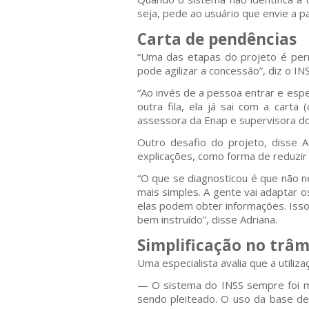
seja, pede ao usuário que envie a p
Carta de pendências
“Uma das etapas do projeto é perm
pode agilizar a concessão”, diz o INS
“Ao invés de a pessoa entrar e esp
outra fila, ela já sai com a cart
assessora da Enap e supervisora do
Outro desafio do projeto, disse Ad
explicações, como forma de reduzir
“O que se diagnosticou é que não n
mais simples. A gente vai adaptar 
elas podem obter informações. Isso
bem instruído”, disse Adriana.
Simplificação no trâm
Uma especialista avalia que a utiliz
— O sistema do INSS sempre foi m
sendo pleiteado. O uso da base de d