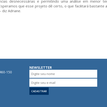
gências desnecessárias e permitindo uma análise em menor t
speramos que esse projeto dê certo, o que facilitará bastante
 diz Adriane.
NEWSLETTER
0460-150