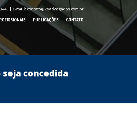
.3443 |
E-mail:
contato@ksadvogados.com.br
ROFISSIONAIS
PUBLICAÇÕES
CONTATO
 seja concedida