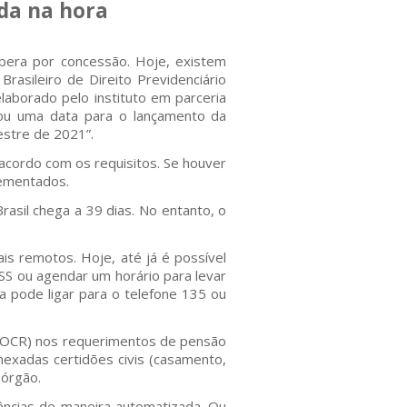
ida na hora
spera por concessão. Hoje, existem
rasileiro de Direito Previdenciário
laborado pelo instituto em parceria
xou uma data para o lançamento da
estre de 2021”.
acordo com os requisitos. Se houver
lementados.
rasil chega a 39 dias. No entanto, o
is remotos. Hoje, até já é possível
SS ou agendar um horário para levar
 pode ligar para o telefone 135 ou
 (OCR) nos requerimentos de pensão
nexadas certidões civis (casamento,
 órgão.
ências de maneira automatizada. Ou