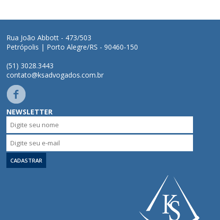
Áreas de Atuação
Rua João Abbott - 473/503
Petrópolis | Porto Alegre/RS - 90460-150
Profissionais
(51) 3028.3443
contato@ksadvogados.com.br
Publicações
Contato
NEWSLETTER