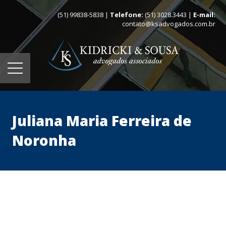
(51) 99838-5838 |
Telefone:
(51) 3028.3443 |
E-mail:
contato@ksadvogados.com.br
Juliana Maria Ferreira de
Noronha
Home
Quem somos