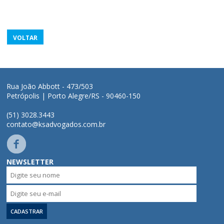
VOLTAR
Rua João Abbott - 473/503
Petrópolis | Porto Alegre/RS - 90460-150
(51) 3028.3443
contato@ksadvogados.com.br
NEWSLETTER