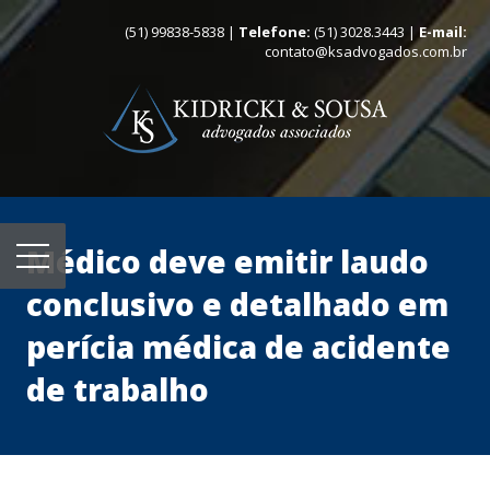
(51) 99838-5838 |
Telefone:
(51) 3028.3443 |
E-mail:
contato@ksadvogados.com.br
Médico deve emitir laudo
conclusivo e detalhado em
perícia médica de acidente
de trabalho