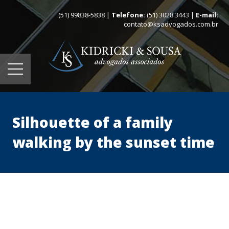
(51) 99838-5838 |
Telefone:
(51) 3028.3443 |
E-mail:
contato@ksadvogados.com.br
Silhouette of a family
walking by the sunset time
Home
Quem somos