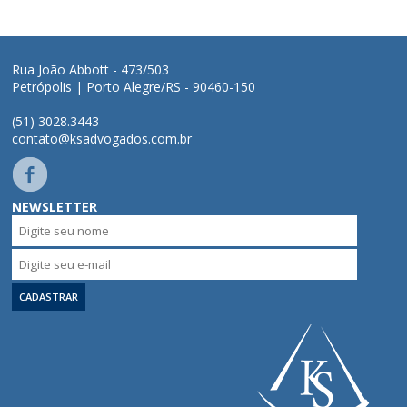
Áreas de Atuação
Rua João Abbott - 473/503
Petrópolis | Porto Alegre/RS - 90460-150
Profissionais
(51) 3028.3443
contato@ksadvogados.com.br
Publicações
Contato
NEWSLETTER