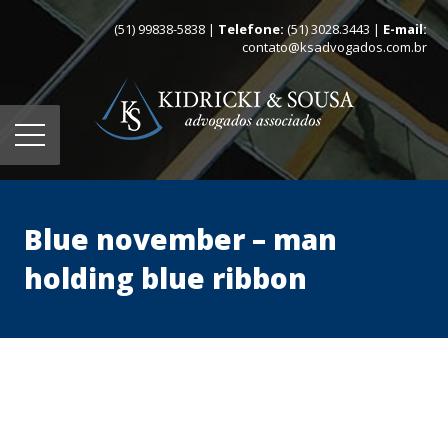
(51) 99838-5838 |
Telefone:
(51) 3028.3443 |
E-mail:
contato@ksadvogados.com.br
Blue november – man
holding blue ribbon
Home
Quem somos