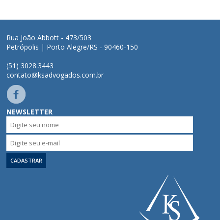
Áreas de Atuação
Rua João Abbott - 473/503
Petrópolis | Porto Alegre/RS - 90460-150
Profissionais
(51) 3028.3443
contato@ksadvogados.com.br
Publicações
Contato
NEWSLETTER