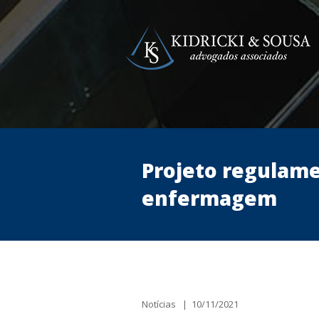
Projeto regulame
enfermagem
Notícias | 10/11/2021