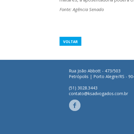
Fonte: Agência Senado
VOLTAR
Rua João Abbott - 473/503
Petrópolis | Porto Alegre/RS - 9
(51) 3028.3443
contato@ksadvogados.com.br