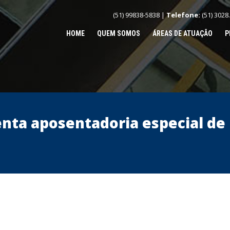
(51) 99838-5838 |
Telefone:
(51) 3028
HOME
QUEM SOMOS
ÁREAS DE ATUAÇÃO
P
nta aposentadoria especial de 