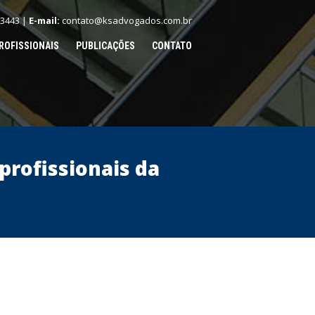
.3443 |
E-mail:
contato@ksadvogados.com.br
ROFISSIONAIS
PUBLICAÇÕES
CONTATO
profissionais da