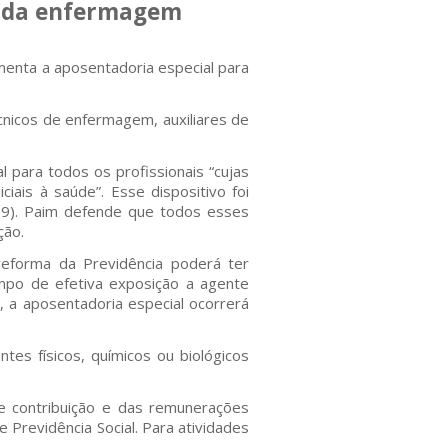
is da enfermagem
enta a aposentadoria especial para
nicos de enfermagem, auxiliares de
l para todos os profissionais “cujas
ciais à saúde”. Esse dispositivo foi
019). Paim defende que todos esses
ção.
reforma da Previdência poderá ter
mpo de efetiva exposição a agente
, a aposentadoria especial ocorrerá
es físicos, químicos ou biológicos
e contribuição e das remunerações
 Previdência Social. Para atividades