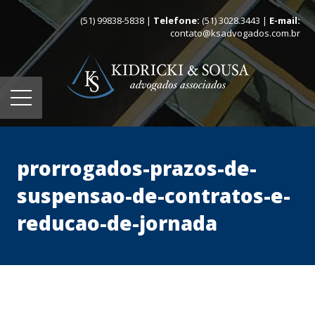
(51) 99838-5838 |
Telefone:
(51) 3028.3443 |
E-mail:
contato@ksadvogados.com.br
prorrogados-prazos-de-
suspensao-de-contratos-e-
reducao-de-jornada
Home