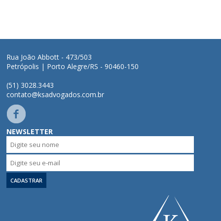
Quem somos
Áreas de Atuação
Rua João Abbott - 473/503
Profissionais
Petrópolis | Porto Alegre/RS - 90460-150
(51) 3028.3443
Publicações
contato@ksadvogados.com.br
Contato
NEWSLETTER