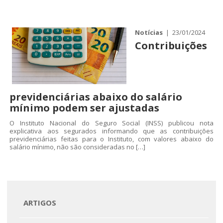
Notícias
| 23/01/2024
Contribuições
Home
previdenciárias abaixo do salário
mínimo podem ser ajustadas
Quem somos
O Instituto Nacional do Seguro Social (INSS) publicou nota
explicativa aos segurados informando que as contribuições
previdenciárias feitas para o Instituto, com valores abaixo do
salário mínimo, não são consideradas no […]
Áreas de Atuação
Profissionais
ARTIGOS
Publicações