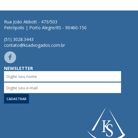
Rua João Abbott - 473/503
Petrópolis | Porto Alegre/RS - 90460-150
(51) 3028.3443
contato@ksadvogados.com.br
NEWSLETTER