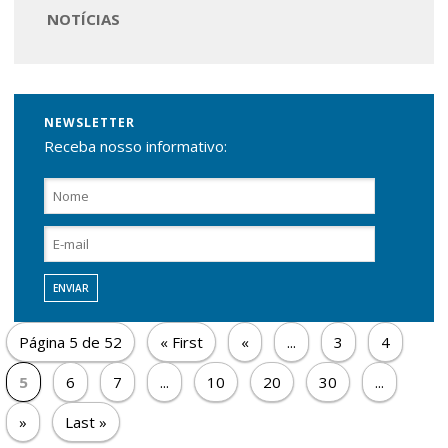
NOTÍCIAS
Contato
NEWSLETTER
Receba nosso informativo:
Página 5 de 52
« First
«
...
3
4
5
6
7
...
10
20
30
...
»
Last »