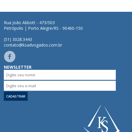
Áreas de Atuação
Rua João Abbott - 473/503
Petrópolis | Porto Alegre/RS - 90460-150
Profissionais
(51) 3028.3443
contato@ksadvogados.com.br
Publicações
Contato
NEWSLETTER