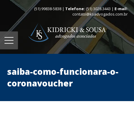
(51) 99838-5838 |
Telefone:
(51) 3028.3443 |
E-mail:
contato@ksadvogados.com.br
saiba-como-funcionara-o-
coronavoucher
Home
Quem somos