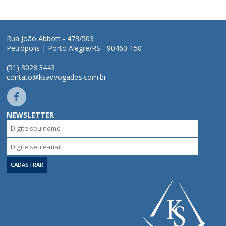
Áreas de Atuação
Rua João Abbott - 473/503
Petrópolis | Porto Alegre/RS - 90460-150
Profissionais
(51) 3028.3443
contato@ksadvogados.com.br
Publicações
Contato
NEWSLETTER