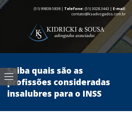
(51) 99838-5838 |
Telefone:
(51) 3028.3443 |
E-mail:
contato@ksadvogados.com.br
Saiba quais são as
profissões consideradas
insalubres para o INSS