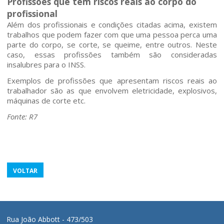
Profissões que têm riscos reais ao corpo do
profissional
Além dos profissionais e condições citadas acima, existem
trabalhos que podem fazer com que uma pessoa perca uma
parte do corpo, se corte, se queime, entre outros. Neste
caso, essas profissões também são consideradas
insalubres para o INSS.
Exemplos de profissões que apresentam riscos reais ao
trabalhador são as que envolvem eletricidade, explosivos,
máquinas de corte etc.
Fonte: R7
VOLTAR
Rua João Abbott - 473/503