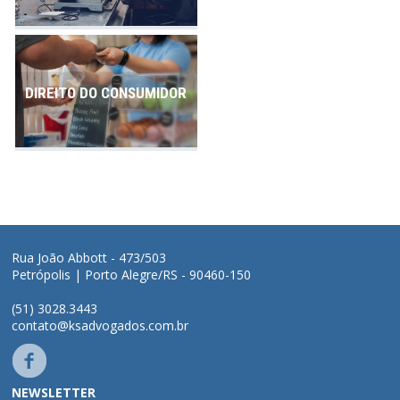
DIREITO DO CONSUMIDOR
Rua João Abbott - 473/503
Petrópolis | Porto Alegre/RS - 90460-150
(51) 3028.3443
contato@ksadvogados.com.br
NEWSLETTER