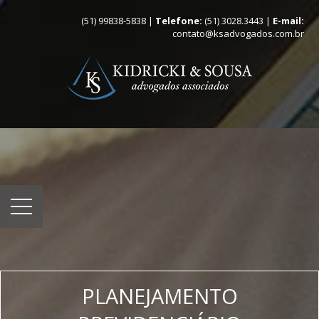
(51) 99838-5838 |
Telefone:
(51) 3028.3443 |
E-mail:
contato@ksadvogados.com.br
PLANEJAMENTO