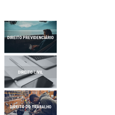
Publicações
Contato
DIREITO PREVIDENCIÁRIO
DIREITO CIVIL
DIREITO DO TRABALHO