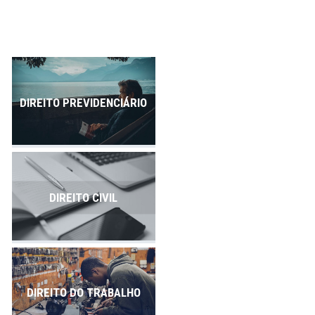
Publicações
Contato
DIREITO PREVIDENCIÁRIO
DIREITO CIVIL
DIREITO DO TRABALHO