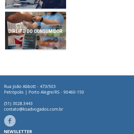
DIREITO DO CONSUMIDOR
Rua João Abbott - 473/503
Petrópolis | Porto Alegre/RS - 90460-150
(51) 3028.3443
contato@ksadvogados.com.br
NEWSLETTER