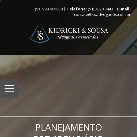
(51) 99838-5838 |
Telefone:
(51) 3028.3443 |
E-mail:
contato@ksadvogados.com.br
PLANEJAMENTO