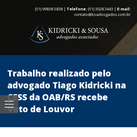
(51) 99838-5838 |
Telefone:
(51) 3028.3443 |
E-mail:
contato@ksadvogados.com.br
Trabalho realizado pelo
advogado Tiago Kidricki na
CESS da OAB/RS recebe
Voto de Louvor