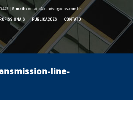
.3443 |
E-mail:
contato@ksadvogados.com.br
ROFISSIONAIS
PUBLICAÇÕES
CONTATO
ransmission-line-