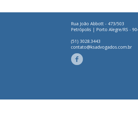
Rua João Abbott - 473/503
Petrópolis | Porto Alegre/RS - 9
(51) 3028.3443
contato@ksadvogados.com.br