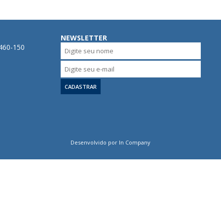
NEWSLETTER
0460-150
Desenvolvido por In Company