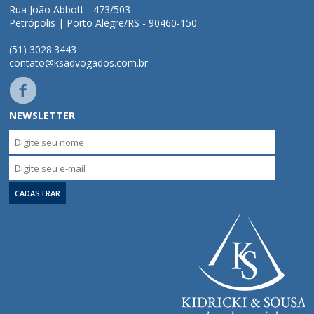
Rua João Abbott - 473/503
Petrópolis | Porto Alegre/RS - 90460-150
(51) 3028.3443
contato@ksadvogados.com.br
NEWSLETTER