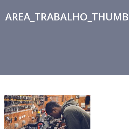
AREA_TRABALHO_THUMB
Home