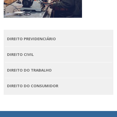
Quem somos
Áreas de Atuação
Profissionais
DIREITO PREVIDENCIÁRIO
Publicações
DIREITO CIVIL
Contato
DIREITO DO TRABALHO
DIREITO DO CONSUMIDOR