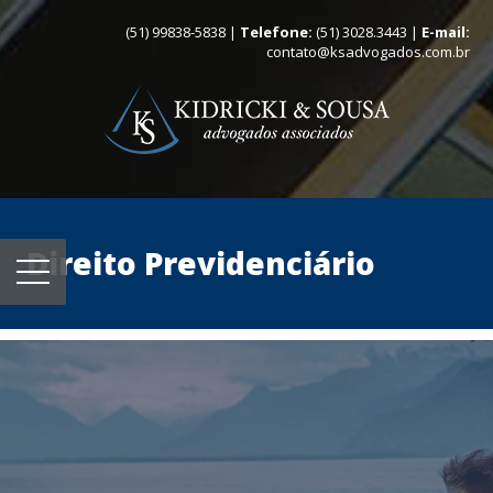
(51) 99838-5838 |
Telefone:
(51) 3028.3443 |
E-mail:
contato@ksadvogados.com.br
Direito Previdenciário