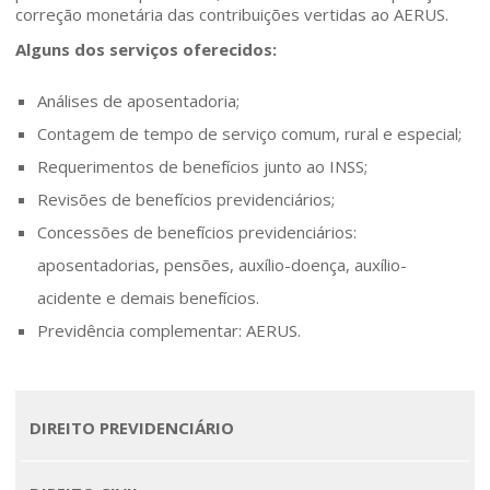
correção monetária das contribuições vertidas ao AERUS.
Home
Alguns dos serviços oferecidos:
Análises de aposentadoria;
Quem somos
Contagem de tempo de serviço comum, rural e especial;
Requerimentos de benefícios junto ao INSS;
Áreas de Atuação
Revisões de benefícios previdenciários;
Concessões de benefícios previdenciários:
Profissionais
aposentadorias, pensões, auxílio-doença, auxílio-
Publicações
acidente e demais benefícios.
Previdência complementar: AERUS.
Contato
DIREITO PREVIDENCIÁRIO