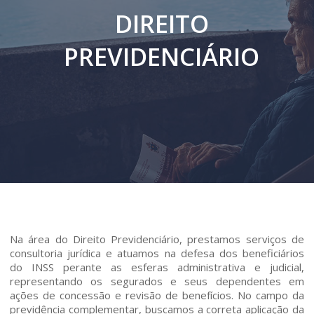
DIREITO
PREVIDENCIÁRIO
Na área do Direito Previdenciário, prestamos serviços de
consultoria jurídica e atuamos na defesa dos beneficiários
do INSS perante as esferas administrativa e judicial,
representando os segurados e seus dependentes em
ações de concessão e revisão de benefícios. No campo da
previdência complementar, buscamos a correta aplicação da