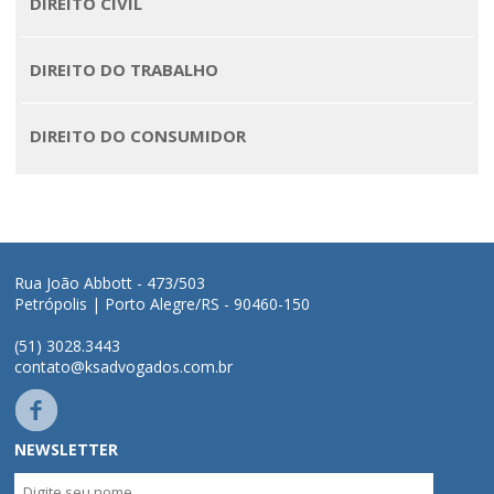
DIREITO CIVIL
DIREITO DO TRABALHO
DIREITO DO CONSUMIDOR
Rua João Abbott - 473/503
Petrópolis | Porto Alegre/RS - 90460-150
(51) 3028.3443
contato@ksadvogados.com.br
NEWSLETTER