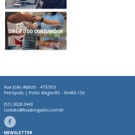
DIREITO DO CONSUMIDOR
Rua João Abbott - 473/503
Petrópolis | Porto Alegre/RS - 90460-150
(51) 3028.3443
contato@ksadvogados.com.br
NEWSLETTER