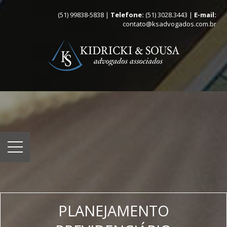
(51) 99838-5838 |
Telefone:
(51) 3028.3443 |
E-mail:
contato@ksadvogados.com.br
PLANEJAMENTO