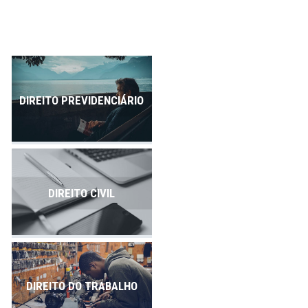
Publicações
Contato
DIREITO PREVIDENCIÁRIO
DIREITO CIVIL
DIREITO DO TRABALHO