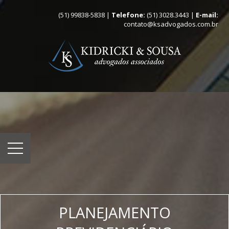
(51) 99838-5838 |
Telefone:
(51) 3028.3443 |
E-mail:
contato@ksadvogados.com.br
PLANEJAMENTO