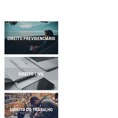
Publicações
Contato
DIREITO PREVIDENCIÁRIO
DIREITO CIVIL
DIREITO DO TRABALHO