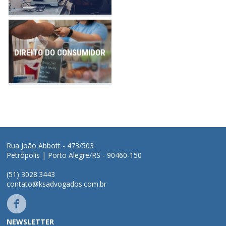
DIREITO DO CONSUMIDOR
Rua João Abbott - 473/503
Petrópolis | Porto Alegre/RS - 90460-150
(51) 3028.3443
contato@ksadvogados.com.br
NEWSLETTER