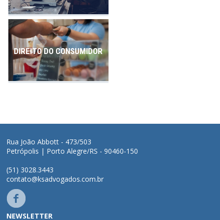
DIREITO DO CONSUMIDOR
Rua João Abbott - 473/503
Petrópolis | Porto Alegre/RS - 90460-150
(51) 3028.3443
contato@ksadvogados.com.br
NEWSLETTER