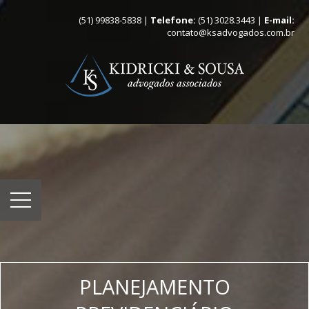
(51) 99838-5838 |
Telefone:
(51) 3028.3443 |
E-mail:
contato@ksadvogados.com.br
PLANEJAMENTO