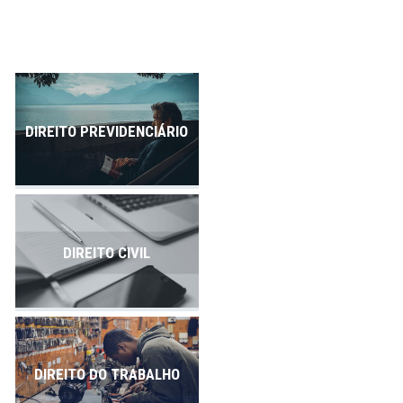
Publicações
Contato
DIREITO PREVIDENCIÁRIO
DIREITO CIVIL
DIREITO DO TRABALHO