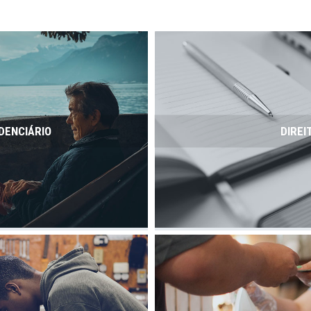
DENCIÁRIO
DIREI