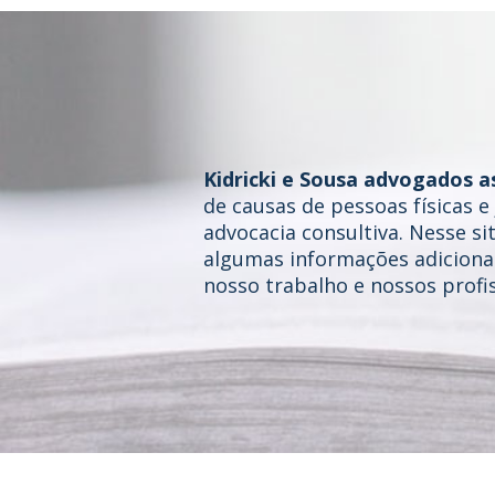
Kidricki e Sousa advogados a
de causas de pessoas físicas 
advocacia consultiva. Nesse si
algumas informações adicionai
nosso trabalho e nossos profis