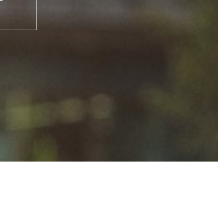
iário