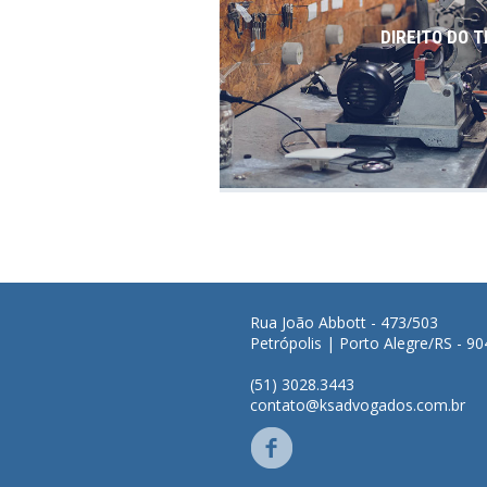
DIREITO DO 
Rua João Abbott - 473/503
Petrópolis | Porto Alegre/RS - 9
(51) 3028.3443
contato@ksadvogados.com.br