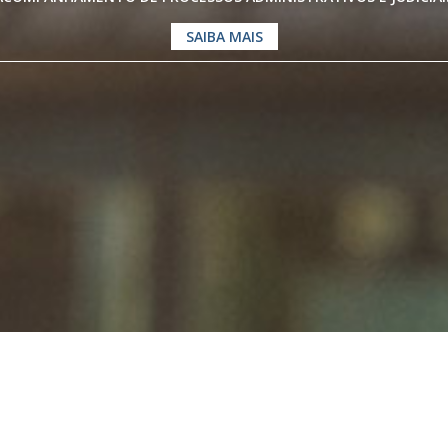
SAIBA MAIS
os especialistas em
Direito Previdenc