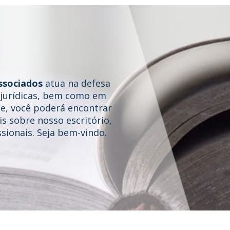
ssociados
atua na defesa
e jurídicas, bem como em
te, você poderá encontrar
s sobre nosso escritório,
sionais. Seja bem-vindo.