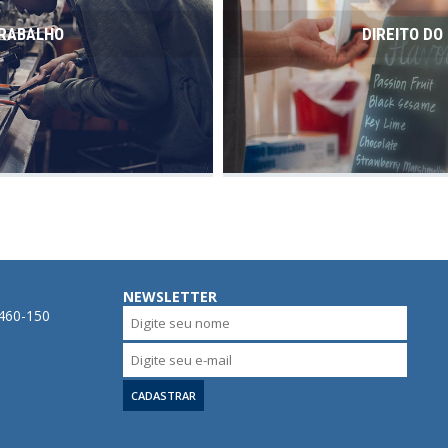
TRABALHO
DIREITO D
NEWSLETTER
0460-150