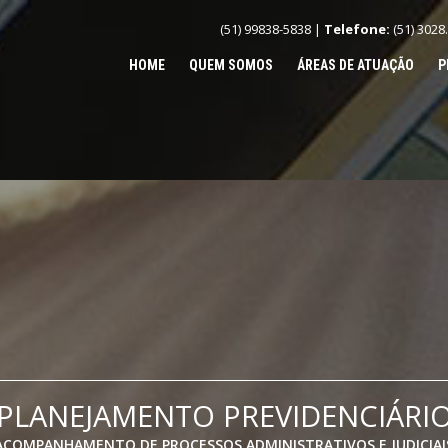
(51) 99838-5838 |
Telefone:
(51) 3028
HOME
QUEM SOMOS
ÁREAS DE ATUAÇÃO
P
PLANEJAMENTO PREVIDENCIÁRI
ACOMPANHAMENTO DE PROCESSOS ADMINISTRATIVOS E JUDICIAI