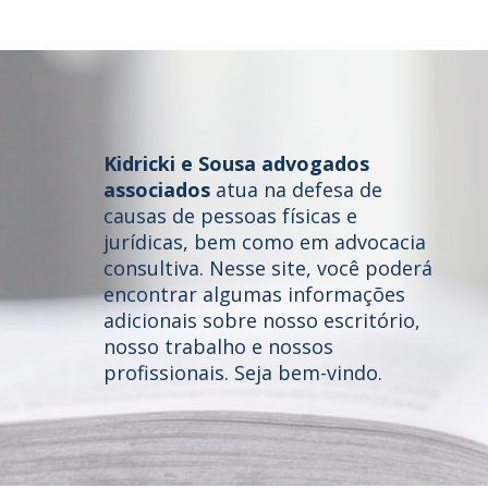
Kidricki e Sousa advogados
associados
atua na defesa de
causas de pessoas físicas e
jurídicas, bem como em advocacia
consultiva. Nesse site, você poderá
Home
encontrar algumas informações
adicionais sobre nosso escritório,
Quem somos
nosso trabalho e nossos
profissionais. Seja bem-vindo.
Áreas de Atuação
Profissionais