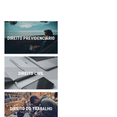
Publicações
Contato
DIREITO PREVIDENCIÁRIO
DIREITO CIVIL
DIREITO DO TRABALHO