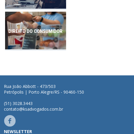
DIREITO DO CONSUMIDOR
Rua João Abbott - 473/503
Petrópolis | Porto Alegre/RS - 90460-150
(51) 3028.3443
contato@ksadvogados.com.br
NEWSLETTER