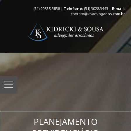
(51) 99838-5838 |
Telefone:
(51) 3028.3443 |
E-mail:
contato@ksadvogados.com.br
PLANEJAMENTO