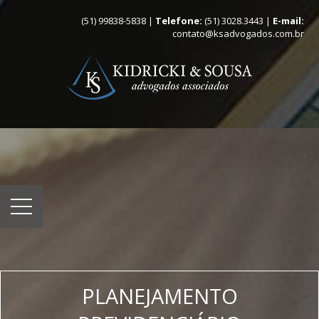
(51) 99838-5838 |
Telefone:
(51) 3028.3443 |
E-mail:
contato@ksadvogados.com.br
PLANEJAMENTO