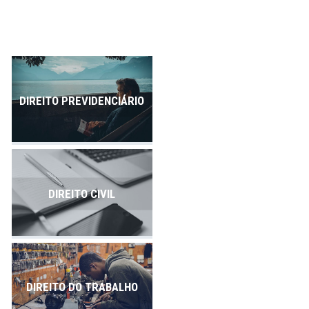
Publicações
Contato
DIREITO PREVIDENCIÁRIO
DIREITO CIVIL
DIREITO DO TRABALHO