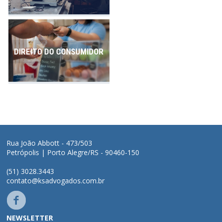
DIREITO DO CONSUMIDOR
Rua João Abbott - 473/503
Petrópolis | Porto Alegre/RS - 90460-150
(51) 3028.3443
contato@ksadvogados.com.br
NEWSLETTER