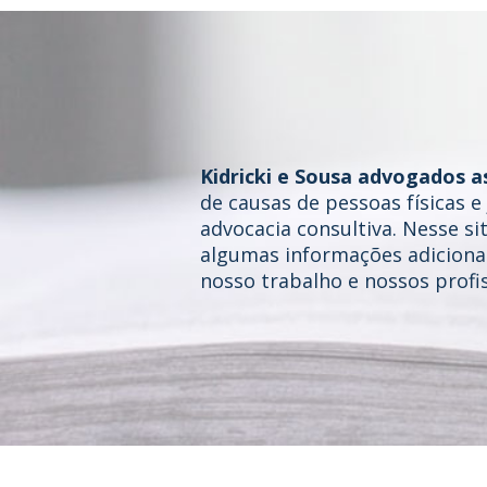
Kidricki e Sousa advogados a
de causas de pessoas físicas 
advocacia consultiva. Nesse si
algumas informações adicionai
nosso trabalho e nossos profis