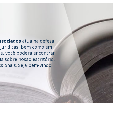
ssociados
atua na defesa
e jurídicas, bem como em
te, você poderá encontrar
s sobre nosso escritório,
sionais. Seja bem-vindo.