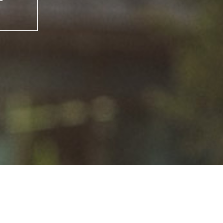
iário