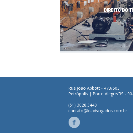
DIREITO DO 
Rua João Abbott - 473/503
Petrópolis | Porto Alegre/RS - 9
(51) 3028.3443
contato@ksadvogados.com.br