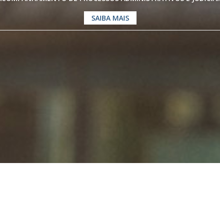
SAIBA MAIS
os especialistas em
Direito Previdenc