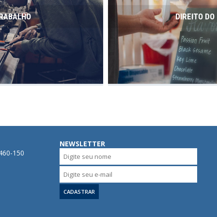
TRABALHO
DIREITO D
NEWSLETTER
0460-150