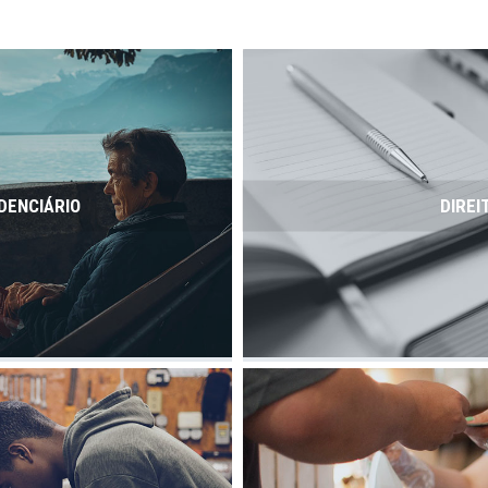
DENCIÁRIO
DIREI