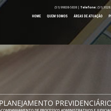
(51) 99838-5838 |
Telefone:
(51) 3028
HOME
QUEM SOMOS
ÁREAS DE ATUAÇÃO
P
PLANEJAMENTO PREVIDENCIÁRI
ACOMPANHAMENTO DE PROCESSOS ADMINISTRATIVOS E JUDICIAI