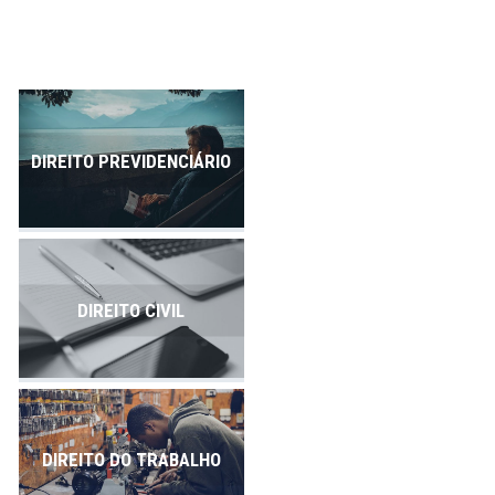
Publicações
Contato
DIREITO PREVIDENCIÁRIO
DIREITO CIVIL
DIREITO DO TRABALHO