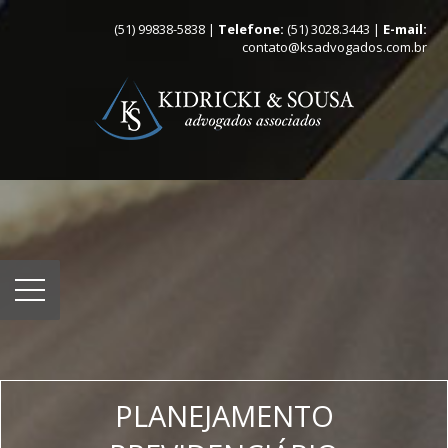
(51) 99838-5838 |
Telefone:
(51) 3028.3443 |
E-mail:
contato@ksadvogados.com.br
PLANEJAMENTO