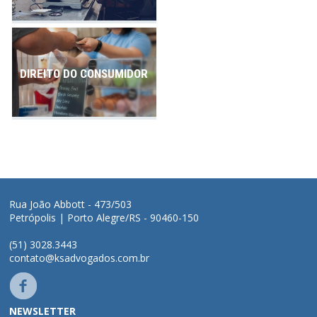
DIREITO DO CONSUMIDOR
Rua João Abbott - 473/503
Petrópolis | Porto Alegre/RS - 90460-150
(51) 3028.3443
contato@ksadvogados.com.br
NEWSLETTER