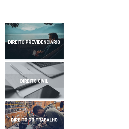
Publicações
Contato
DIREITO PREVIDENCIÁRIO
DIREITO CIVIL
DIREITO DO TRABALHO