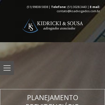
(51) 99838-5838 |
Telefone:
(51) 3028.3443 |
E-mail:
contato@ksadvogados.com.br
PLANEJAMENTO