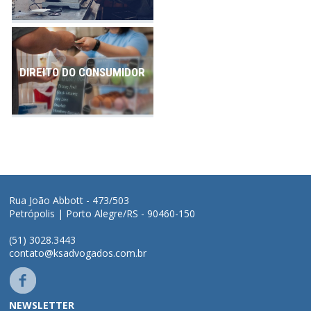
DIREITO DO CONSUMIDOR
Rua João Abbott - 473/503
Petrópolis | Porto Alegre/RS - 90460-150
(51) 3028.3443
contato@ksadvogados.com.br
NEWSLETTER