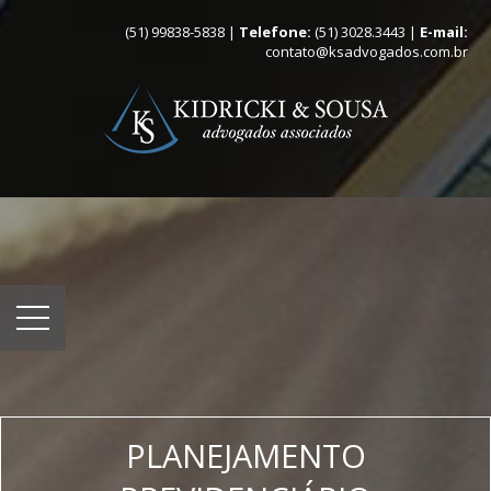
(51) 99838-5838 |
Telefone:
(51) 3028.3443 |
E-mail:
contato@ksadvogados.com.br
PLANEJAMENTO