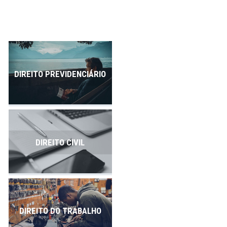
Publicações
Contato
DIREITO PREVIDENCIÁRIO
DIREITO CIVIL
DIREITO DO TRABALHO