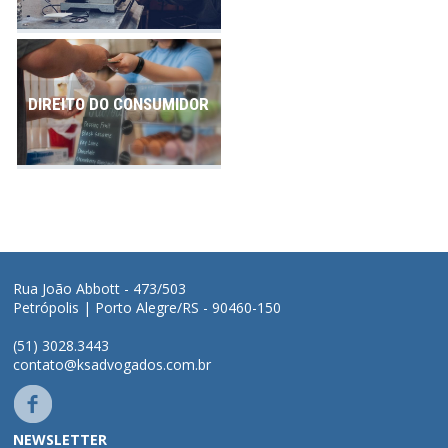
DIREITO DO CONSUMIDOR
Rua João Abbott - 473/503
Petrópolis | Porto Alegre/RS - 90460-150
(51) 3028.3443
contato@ksadvogados.com.br
NEWSLETTER