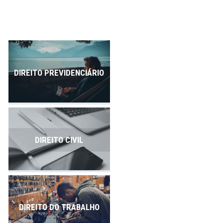
Publicações
Contato
DIREITO PREVIDENCIÁRIO
DIREITO CIVIL
DIREITO DO TRABALHO