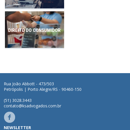
DIREITO DO CONSUMIDOR
Rua João Abbott - 473/503
Petrópolis | Porto Alegre/RS - 90460-150
(51) 3028.3443
contato@ksadvogados.com.br
NEWSLETTER