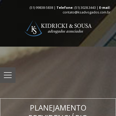
(51) 99838-5838 |
Telefone:
(51) 3028.3443 |
E-mail:
contato@ksadvogados.com.br
PLANEJAMENTO