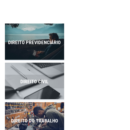
Publicações
Contato
DIREITO PREVIDENCIÁRIO
DIREITO CIVIL
DIREITO DO TRABALHO