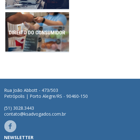
DIREITO DO CONSUMIDOR
Rua João Abbott - 473/503
Petrópolis | Porto Alegre/RS - 90460-150
(51) 3028.3443
contato@ksadvogados.com.br
NEWSLETTER