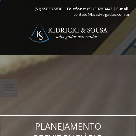
(51) 99838-5838 |
Telefone:
(51) 3028.3443 |
E-mail:
contato@ksadvogados.com.br
PLANEJAMENTO