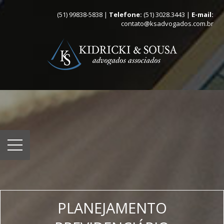
(51) 99838-5838 |
Telefone:
(51) 3028.3443 |
E-mail:
contato@ksadvogados.com.br
PLANEJAMENTO