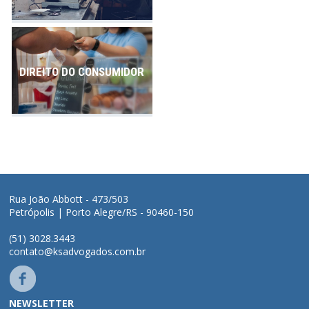
DIREITO DO CONSUMIDOR
Rua João Abbott - 473/503
Petrópolis | Porto Alegre/RS - 90460-150
(51) 3028.3443
contato@ksadvogados.com.br
NEWSLETTER