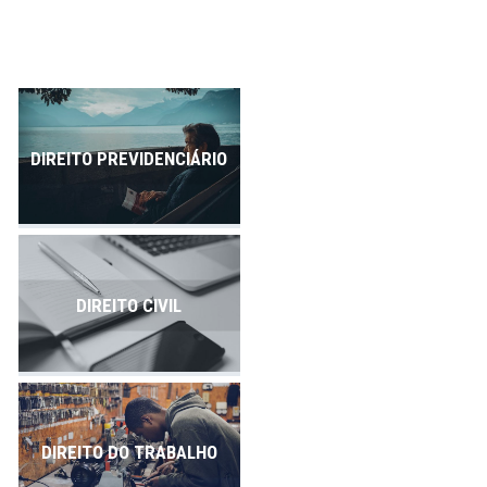
Publicações
Contato
DIREITO PREVIDENCIÁRIO
DIREITO CIVIL
DIREITO DO TRABALHO