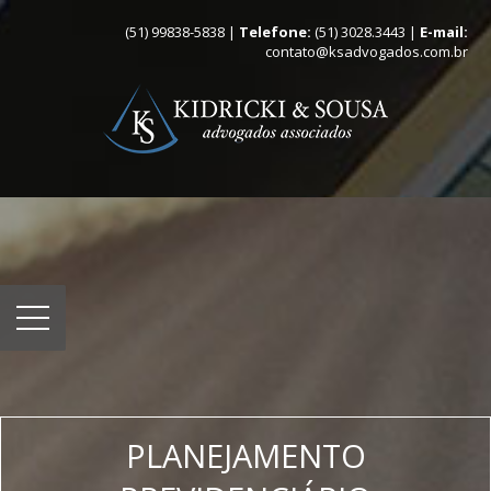
(51) 99838-5838 |
Telefone:
(51) 3028.3443 |
E-mail:
contato@ksadvogados.com.br
PLANEJAMENTO