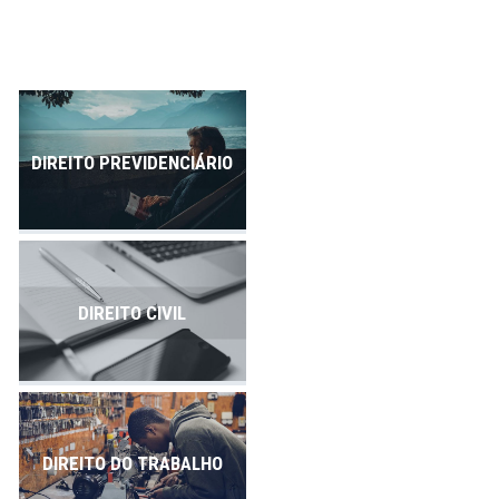
Publicações
Contato
DIREITO PREVIDENCIÁRIO
DIREITO CIVIL
DIREITO DO TRABALHO