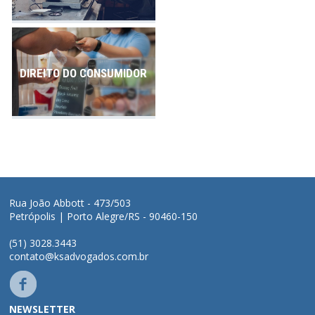
DIREITO DO CONSUMIDOR
Rua João Abbott - 473/503
Petrópolis | Porto Alegre/RS - 90460-150
(51) 3028.3443
contato@ksadvogados.com.br
NEWSLETTER